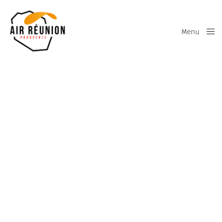
Menu
Close