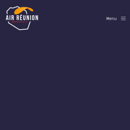
Menu
Close