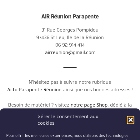
AIR Réunion Parapente
31 Rue Georges Pompidou
97436 St Leu, Ile de la Réunion
06 92 914 414
airreunion@gmail.com
N’hésitez pas à suivre notre rubrique
Actu Parapente Réunion
ainsi que nos bonnes adresses !
Besoin de matériel ? visitez
notre page Shop
, dédié à la
vente de matériel de Parapente à la Réunion (neuf et
Gérer le consentement aux
occasion)
cookies
Pour offrir les meilleures expériences, nous utilisons des technologies